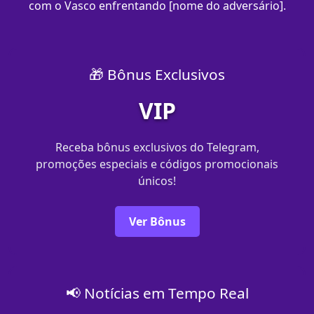
com o Vasco enfrentando [nome do adversário].
🎁 Bônus Exclusivos
VIP
Receba bônus exclusivos do Telegram,
promoções especiais e códigos promocionais
únicos!
Ver Bônus
📢 Notícias em Tempo Real