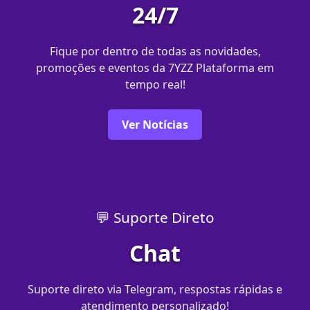
24/7
Fique por dentro de todas as novidades,
promoções e eventos da 7YZZ Plataforma em
tempo real!
Ver Notícias
💬 Suporte Direto
Chat
Suporte direto via Telegram, respostas rápidas e
atendimento personalizado!