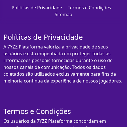
Políticas de Privacidade
Termos e Condições
Sitemap
Políticas de Privacidade
A 7YZZ Plataforma valoriza a privacidade de seus
usuários e está empenhada em proteger todas as
informações pessoais fornecidas durante o uso de
nossos canais de comunicação. Todos os dados
coletados são utilizados exclusivamente para fins de
melhoria contínua da experiência de nossos jogadores.
Termos e Condições
Os usuários da 7YZZ Plataforma concordam em