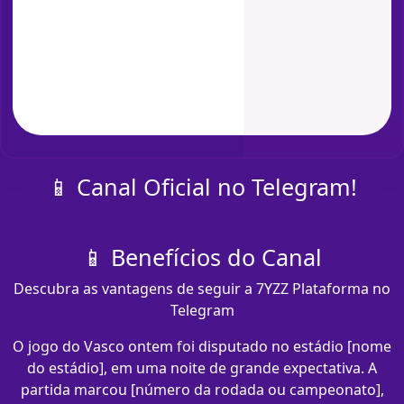
📱 Canal Oficial no Telegram!
📱 Benefícios do Canal
Descubra as vantagens de seguir a 7YZZ Plataforma no
Telegram
O jogo do Vasco ontem foi disputado no estádio [nome
do estádio], em uma noite de grande expectativa. A
partida marcou [número da rodada ou campeonato],