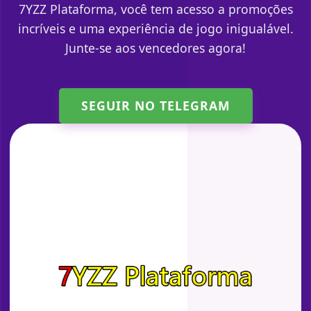
7YZZ Plataforma, você tem acesso a promoções
incríveis e uma experiência de jogo inigualável.
Junte-se aos vencedores agora!
SEGUIR NO TELEGRAM