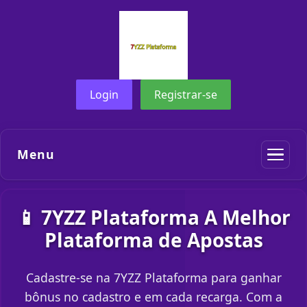
Login
Registrar-se
Menu
📱 7YZZ Plataforma A Melhor
Plataforma de Apostas
Cadastre-se na 7YZZ Plataforma para ganhar
bônus no cadastro e em cada recarga. Com a