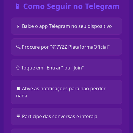
📱 Como Seguir no Telegram
📱 Baixe o app Telegram no seu dispositivo
🔍 Procure por "@7YZZ PlataformaOficial"
👆 Toque em "Entrar" ou "Join"
🔔 Ative as notificações para não perder
nada
💬 Participe das conversas e interaja