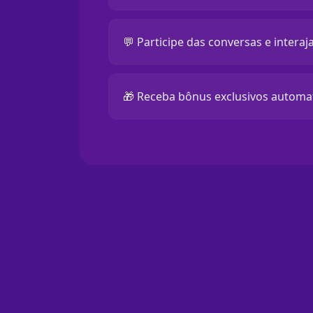
💬 Participe das conversas e interaj
🎁 Receba bônus exclusivos autom