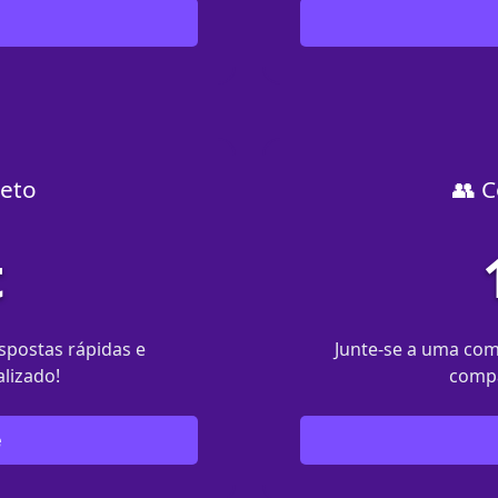
reto
👥 
t
espostas rápidas e
Junte-se a uma com
lizado!
compa
e