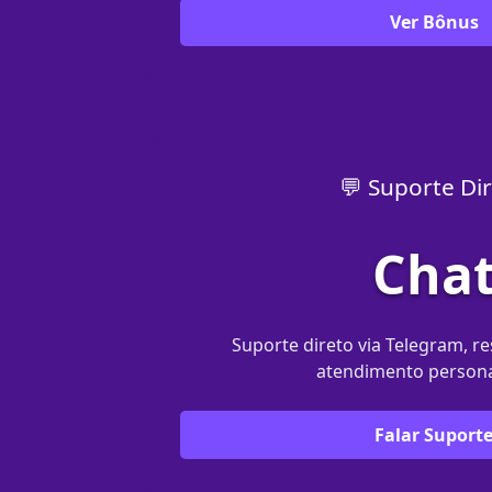
Ver Bônus
💬 Suporte Di
Cha
Suporte direto via Telegram, r
atendimento persona
Falar Suport