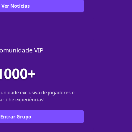
Ver Notícias
Comunidade VIP
1000+
unidade exclusiva de jogadores e
rtilhe experiências!
Entrar Grupo