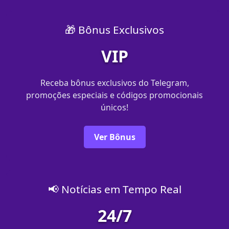
🎁 Bônus Exclusivos
VIP
Receba bônus exclusivos do Telegram,
promoções especiais e códigos promocionais
únicos!
Ver Bônus
📢 Notícias em Tempo Real
24/7