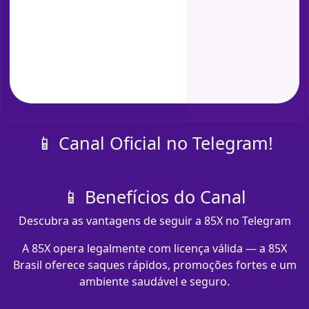
📱 Canal Oficial no Telegram!
📱 Benefícios do Canal
Descubra as vantagens de seguir a 85X no Telegram
A 85X opera legalmente com licença válida — a 85X
Brasil oferece saques rápidos, promoções fortes e um
ambiente saudável e seguro.