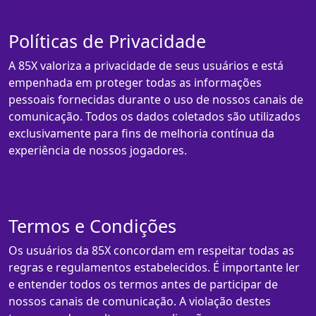
Políticas de Privacidade
A 85X valoriza a privacidade de seus usuários e está
empenhada em proteger todas as informações
pessoais fornecidas durante o uso de nossos canais de
comunicação. Todos os dados coletados são utilizados
exclusivamente para fins de melhoria contínua da
experiência de nossos jogadores.
Termos e Condições
Os usuários da 85X concordam em respeitar todas as
regras e regulamentos estabelecidos. É importante ler
e entender todos os termos antes de participar de
nossos canais de comunicação. A violação destes