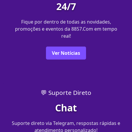
24/7
Fique por dentro de todas as novidades,
promoções e eventos da 8857.Com em tempo
real!
Ver Notícias
💬 Suporte Direto
Chat
Suporte direto via Telegram, respostas rápidas e
atendimento personalizado!