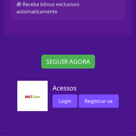
🎁 Receba bônus exclusivos
automaticamente
SEGUIR AGORA
Acessos
Login
Registrar-se