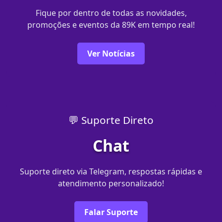
Fique por dentro de todas as novidades,
promoções e eventos da 89K em tempo real!
Ver Notícias
💬 Suporte Direto
Chat
Suporte direto via Telegram, respostas rápidas e
atendimento personalizado!
Falar Suporte