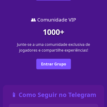
👥 Comunidade VIP
1000+
Junte-se a uma comunidade exclusiva de
jogadores e compartilhe experiências!
Entrar Grupo
📱 Como Seguir no Telegram