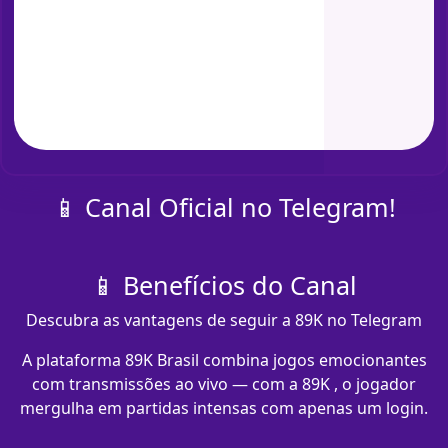
📱 Canal Oficial no Telegram!
📱 Benefícios do Canal
Descubra as vantagens de seguir a 89K no Telegram
A plataforma 89K Brasil combina jogos emocionantes
com transmissões ao vivo — com a 89K , o jogador
mergulha em partidas intensas com apenas um login.