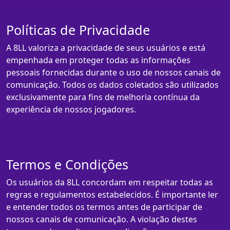
Políticas de Privacidade
A 8LL valoriza a privacidade de seus usuários e está
empenhada em proteger todas as informações
pessoais fornecidas durante o uso de nossos canais de
comunicação. Todos os dados coletados são utilizados
exclusivamente para fins de melhoria contínua da
experiência de nossos jogadores.
Termos e Condições
Os usuários da 8LL concordam em respeitar todas as
regras e regulamentos estabelecidos. É importante ler
e entender todos os termos antes de participar de
nossos canais de comunicação. A violação destes