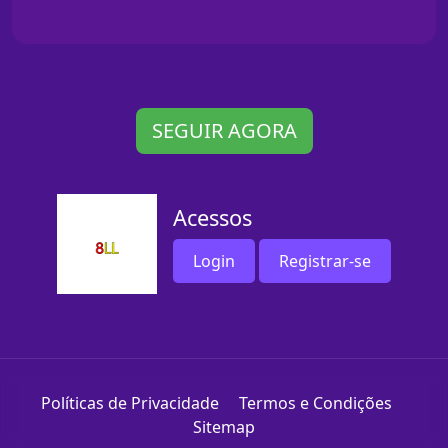
SEGUIR AGORA
Acessos
Login
Registrar-se
Políticas de Privacidade
Termos e Condições
Sitemap