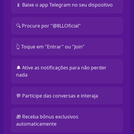
📱 Baixe o app Telegram no seu dispositivo
🔍 Procure por "@8LLOficial"
👆 Toque em "Entrar" ou "Join"
🔔 Ative as notificações para não perder
nada
💬 Participe das conversas e interaja
🎁 Receba bônus exclusivos
automaticamente