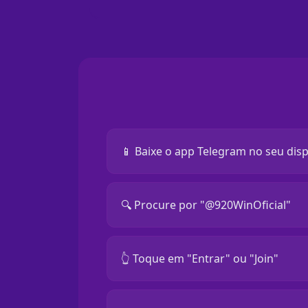
📱 Baixe o app Telegram no seu disp
🔍 Procure por "@920WinOficial"
👆 Toque em "Entrar" ou "Join"