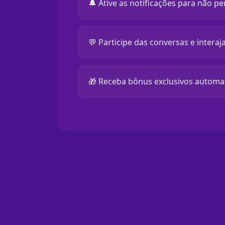
🔔 Ative as notificações para não p
💬 Participe das conversas e interaj
🎁 Receba bônus exclusivos autom