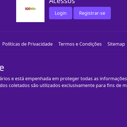
Acessos
Login
Registrar-se
Políticas de Privacidade
Termos e Condições
Sitemap
de
uários e está empenhada em proteger todas as informações
os coletados são utilizados exclusivamente para fins de m