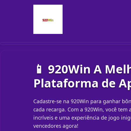
📱 920Win A Mel
Plataforma de A
Cadastre-se na 920Win para ganhar bôn
cada recarga. Com a 920Win, você tem 
incríveis e uma experiência de jogo inig
vencedores agora!