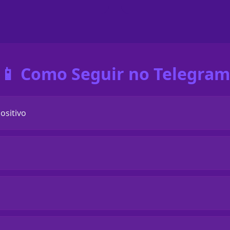
📱 Como Seguir no Telegram
ositivo