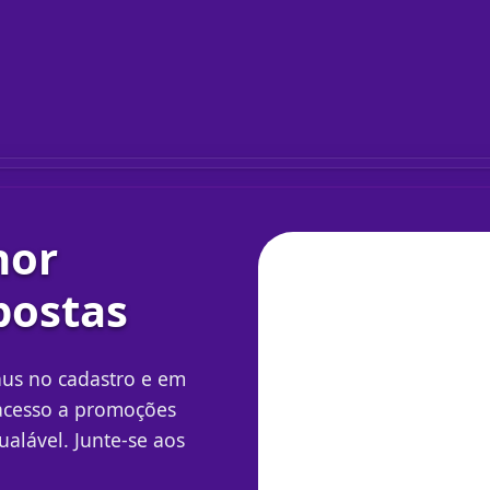
hor
postas
us no cadastro e em
acesso a promoções
ualável. Junte-se aos