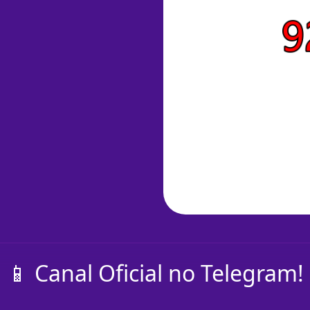
📱 Canal Oficial no Telegram!