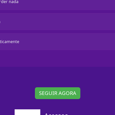
erder nada
a
aticamente
SEGUIR AGORA