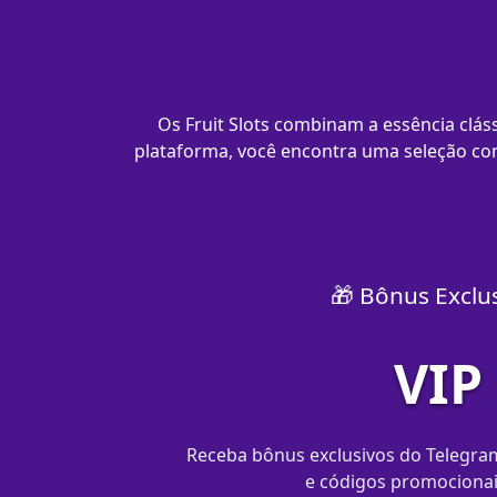
Os Fruit Slots combinam a essência clá
plataforma, você encontra uma seleção co
🎁 Bônus Exclu
VIP
Receba bônus exclusivos do Telegra
e códigos promocionai