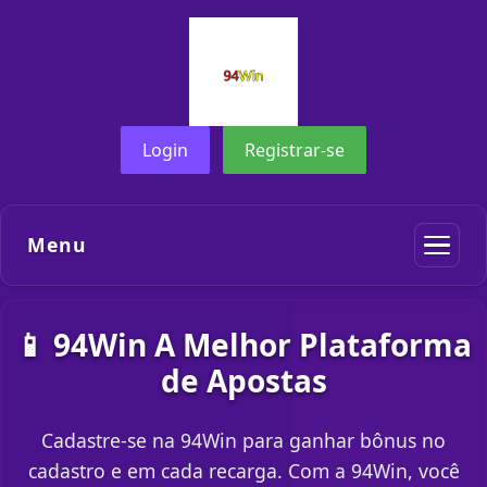
Login
Registrar-se
Menu
📱 94Win A Melhor Plataforma
de Apostas
Cadastre-se na 94Win para ganhar bônus no
cadastro e em cada recarga. Com a 94Win, você