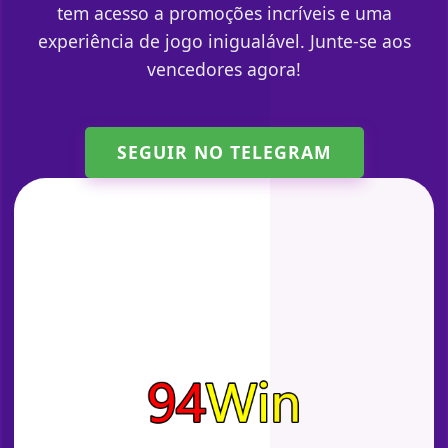
tem acesso a promoções incríveis e uma
experiência de jogo inigualável. Junte-se aos
vencedores agora!
SEGUIR NO TELEGRAM