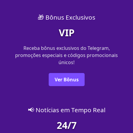
🎁 Bônus Exclusivos
VIP
Receba bônus exclusivos do Telegram,
promoções especiais e códigos promocionais
únicos!
Ver Bônus
📢 Notícias em Tempo Real
24/7