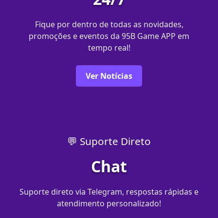
Fique por dentro de todas as novidades,
promoções e eventos da 95B Game APP em
tempo real!
Ver Notícias
💬 Suporte Direto
Chat
Suporte direto via Telegram, respostas rápidas e
atendimento personalizado!