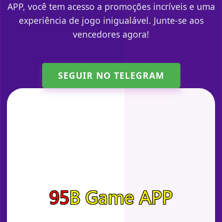
APP, você tem acesso a promoções incríveis e uma
experiência de jogo inigualável. Junte-se aos
vencedores agora!
SEGUIR NO TELEGRAM