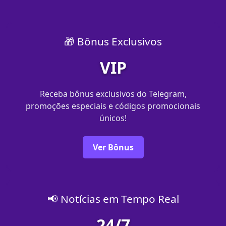
🎁 Bônus Exclusivos
VIP
Receba bônus exclusivos do Telegram,
promoções especiais e códigos promocionais
únicos!
Ver Bônus
📢 Notícias em Tempo Real
24/7