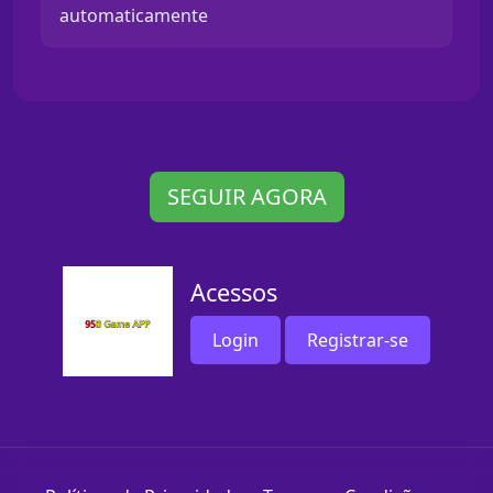
automaticamente
SEGUIR AGORA
Acessos
Login
Registrar-se