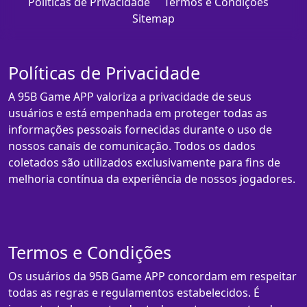
Políticas de Privacidade
Termos e Condições
Sitemap
Políticas de Privacidade
A 95B Game APP valoriza a privacidade de seus
usuários e está empenhada em proteger todas as
informações pessoais fornecidas durante o uso de
nossos canais de comunicação. Todos os dados
coletados são utilizados exclusivamente para fins de
melhoria contínua da experiência de nossos jogadores.
Termos e Condições
Os usuários da 95B Game APP concordam em respeitar
todas as regras e regulamentos estabelecidos. É